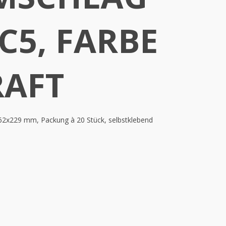
 C5, FARBE
RAFT
62x229 mm, Packung à 20 Stück, selbstklebend