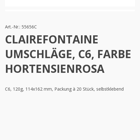
Art.-Nr.:
55656C
CLAIREFONTAINE
UMSCHLÄGE, C6, FARBE
HORTENSIENROSA
C6, 120g, 114x162 mm, Packung à 20 Stück, selbstklebend