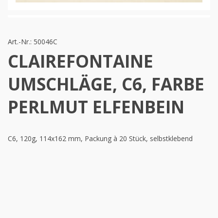
Art.-Nr.:
50046C
CLAIREFONTAINE
UMSCHLÄGE, C6, FARBE
PERLMUT ELFENBEIN
C6, 120g, 114x162 mm, Packung à 20 Stück, selbstklebend