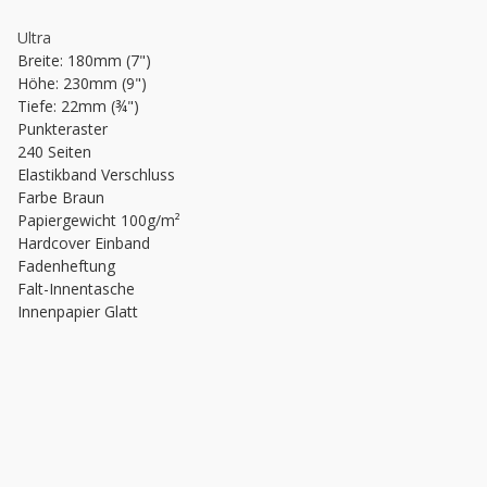
Ultra
Breite: 180mm (7")
Höhe: 230mm (9")
Tiefe: 22mm (¾")
Punkteraster
240 Seiten
Elastikband Verschluss
Farbe Braun
Papiergewicht 100g/m²
Hardcover Einband
Fadenheftung
Falt-Innentasche
Innenpapier Glatt