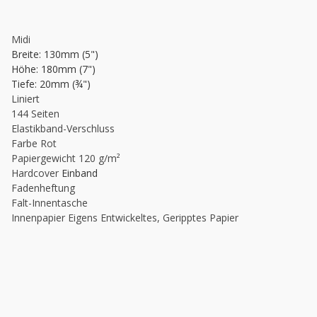
Midi
Breite: 130mm (5")
Höhe: 180mm (7")
Tiefe: 20mm (¾")
Liniert
144 Seiten
Elastikband-Verschluss
Farbe Rot
Papiergewicht 120 g/m²
Hardcover
Einband
Fadenheftung
Falt-Innentasche
Innenpapier Eigens Entwickeltes, Geripptes Papier