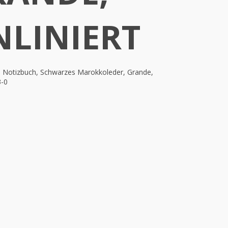
NLINIERT
s Notizbuch, Schwarzes Marokkoleder, Grande,
3-0