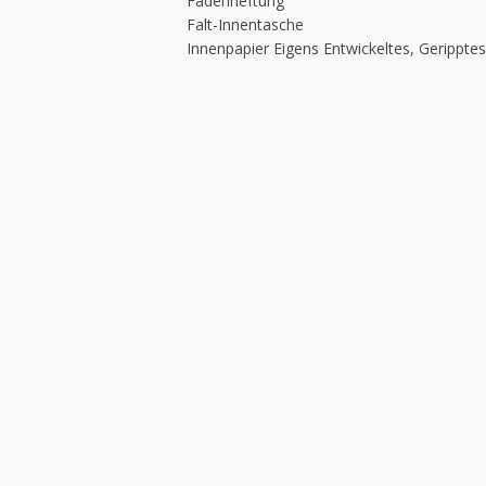
Fadenheftung
Falt-Innentasche
Innenpapier Eigens Entwickeltes, Geripptes