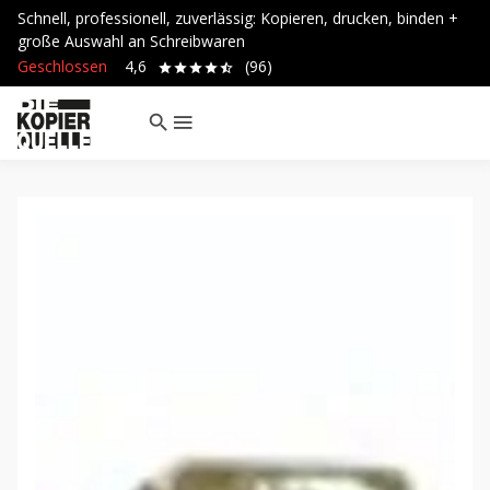
Schnell, professionell, zuverlässig: Kopieren, drucken, binden +
große Auswahl an Schreibwaren
Geschlossen
4,6
(96)
search