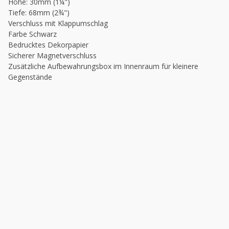
Höhe: 30mm (1¼")
Tiefe: 68mm (2¾")
Verschluss mit Klappumschlag
Farbe Schwarz
Bedrucktes Dekorpapier
Sicherer Magnetverschluss
Zusätzliche Aufbewahrungsbox im Innenraum für kleinere
Gegenstände