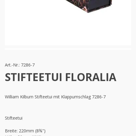
Art.-Nr.:
7286-7
STIFTEETUI FLORALIA
William Kilburn Stifteetui mit Klappumschlag 7286-7
Stifteetui
Breite: 220mm (8¾")