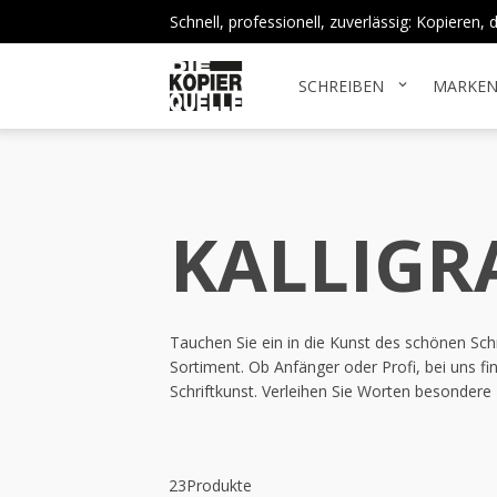
Schnell, professionell, zuverlässig: Kopieren
SCHREIBEN
MARKE
expand_more
KALLIGR
Tauchen Sie ein in die Kunst des schönen Sch
Sortiment. Ob Anfänger oder Profi, bei uns fin
Schriftkunst. Verleihen Sie Worten besondere
23
Produkte