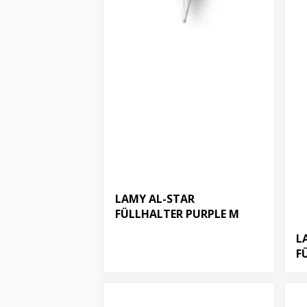
LAMY AL-STAR
FÜLLHALTER PURPLE M
L
F