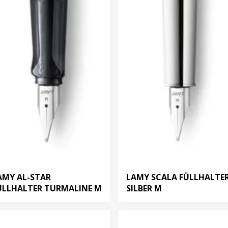
AMY AL-STAR
LAMY SCALA FÜLLHALTE
ÜLLHALTER TURMALINE M
SILBER M