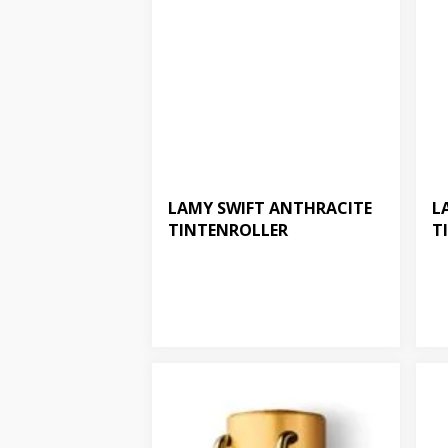
LAMY SWIFT ANTHRACITE
L
TINTENROLLER
T